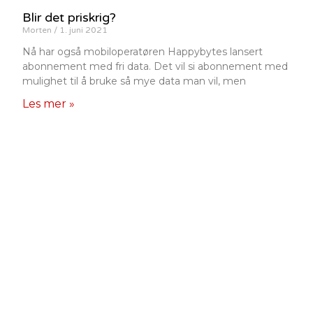
Blir det priskrig?
Morten
1. juni 2021
Nå har også mobiloperatøren Happybytes lansert
abonnement med fri data. Det vil si abonnement med
mulighet til å bruke så mye data man vil, men
Les mer »