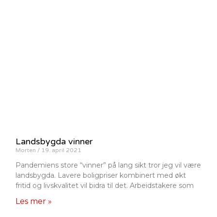
Landsbygda vinner
Morten
19. april 2021
Pandemiens store “vinner” på lang sikt tror jeg vil være
landsbygda. Lavere boligpriser kombinert med økt
fritid og livskvalitet vil bidra til det. Arbeidstakere som
Les mer »