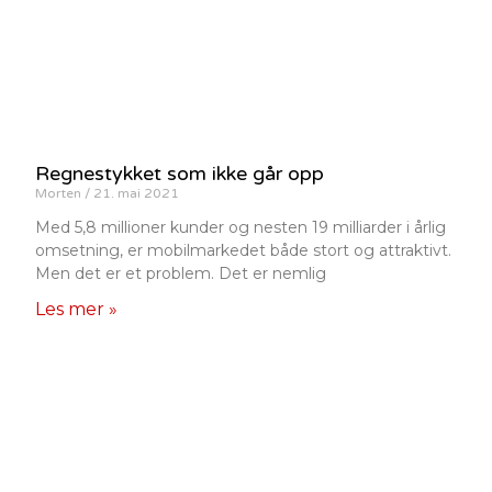
Regnestykket som ikke går opp
Morten
21. mai 2021
Med 5,8 millioner kunder og nesten 19 milliarder i årlig
omsetning, er mobilmarkedet både stort og attraktivt.
Men det er et problem. Det er nemlig
Les mer »