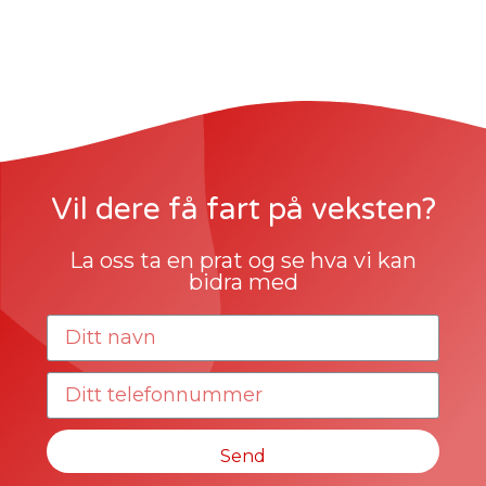
Vil dere få fart på veksten?
La oss ta en prat og se hva vi kan
bidra med
Send