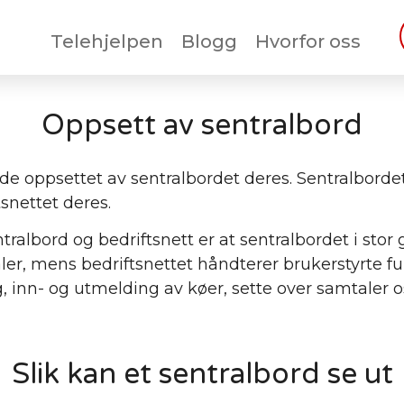
Telehjelpen
Blogg
Hvorfor oss
Oppsett av sentralbord
ede oppsettet av sentralbordet deres. Sentralbordet
tsnettet deres.
tralbord og bedriftsnett er at sentralbordet i stor
er, mens bedriftsnettet håndterer brukerstyrte f
 inn- og utmelding av køer, sette over samtaler o
Slik kan et sentralbord se ut