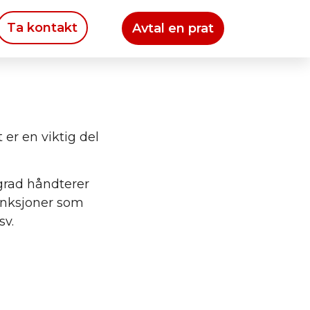
Ta kontakt
Avtal en prat
 er en viktig del
 grad håndterer
unksjoner som
sv.